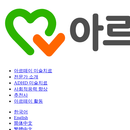
아르떼이 미술치료
전문가 소개
ADHD 미술치료
사회적응력 향상
추천사
아르떼이 활동
한국어
English
简体中文
繁體中文