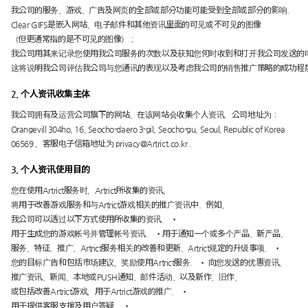
我公司的服务、游戏、广告及网页的全部或部分功能可能受到全部或部分的影响。
Clear GIFS是嵌入网站、电子邮件和其他资讯里面的可见或不可见的图像
（但更通常指的是不可见的图像）；
我公司用其来记录您使用我公司服务的次数以及获知您何时收到和打开我公司发送的
这将说明我公司评估我公司与您通讯的表现以及考虑我公司的销售推广策略的成功程
2. 个人资讯收集主体
我公司拥有及运营公司旗下的网站，在该网站会收集个人资讯。公司地址为：
Orangevill 304ho, 16, Seocho-daero 3-gil, Seocho-gu, Seoul, Republic of Korea
06569 ，客服电子信箱地址为
privacy@Artrict.co.kr
。
3. 个人资讯使用目的
您在使用Artrict服务时，Artrict所收集的资讯，
将用于改善游戏服务和与Artrict游戏相关的推广资讯中。例如，
我公司可以透过以下方式使用所收集的资讯。 •
用于生成您的游戏帐号并管理帐号资讯。 •用于通知一个或多个产品、新产品、
服务、特征、推广、Artrict服务相关的改善和更新、Artrict规定的升级事项。 •
您的目标广告和包括市场建议，奖励使用Artrict服务。 • 向您发送的优惠资讯、
推广资讯、新闻、本地或PUSH通知、邮件活动、以及新作、旧作、
或包括改善Artrict游戏，用于Artrict游戏的推广。 •
用于提供客服支援及用户答疑。 •