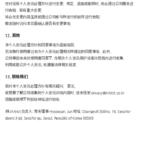
在对现有个人资讯处理方针进行变更、修正、追加或删除时, 将会透过公司服务进
行告知。若有重大变更,
将会在变更内容生效前透过公司帐号所发行的邮件进行告知。
敬请随时访问本页面确认是否有变更事项。
12. 其他
本个人资讯处理方针的同意事项为追加项目,
无法取代使用者过去为个人资讯处理相关所提出的同意事项。此外,
公司等团体未经使用者同意下, 在相关个人资讯保护法准许范围内进行收集、
利用或是公开个人资讯, 将遵循法律相关规定。
13. 联络我们
若对本个人资讯处理方针有相关疑问、 意见、
或想要了解公司收集的个人资讯详细内容时, 请来信至
privacy@Artrict.co.kr
信箱或使用下列联络地址进行联络。
(株)Artrict 负责人: 常务理事 Hyoowan, Jun 地址: Orangevill 304ho, 16, Seocho-
daero 3-gil, Seocho-gu, Seoul, Republic of Korea 06569