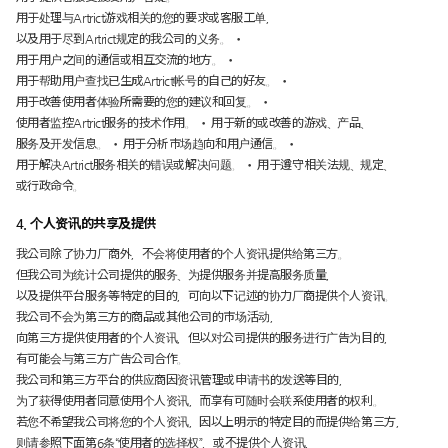
用于处理与Artrict游戏相关的您的要求或客服工单，
以及用于尽到Artrict规定的我公司的义务。 •
用于用户之间的通信或相互交流的地方。 •
用于帮助用户查找已生成Artrict帐号的自己的好友。 •
用于改善使用者体验所需要的您的建议和回复。 •
使用者监控Artrict服务的技术作用。 • 用于新的或改善的游戏、产品、
服务及开发信息。 • 用于分析市场趋向和用户通信。 •
用于解决Artrict服务相关的错误或解决问题。 • 用于遵守相关法规、规定、
或行政命令。
4. 个人资讯的共享及提供
我公司除了协力厂商外，不会将使用者的个人资讯提供给第三方。
但我公司为统计公司提供的服务、为提供服务并提高服务质量，
以及提供平台服务等特定的目的，可向以下记述的协力厂商提供个人资讯。
我公司不会为第三方的商品或其他公司的市场活动，
向第三方提供使用者的个人资讯，但以对公司提供的服务进行广告为目的，
有可能会与第三方广告公司合作。
我公司和第三方平台的供应商因资讯管理或申请书的发送等目的，
为了获得使用者同意使用个人资讯，而享有可随时会联系使用者的权利。
若您不希望我公司将您的个人资讯，因以上明示的特定目的而提供给第三方，
则请参照下面第6条“使用者的选择权”，或不提供个人资讯，